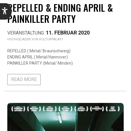
REPELLED & ENDING APRIL &
PAINKILLER PARTY
11. FEBRUAR 2020
KULTURPALAST
REPELLED ( Metal/ Braunschweig)
ENDING APRIL ( Metal/Hannover)
PAINKILLER PARTY (Metal/ Minden)
READ MORE