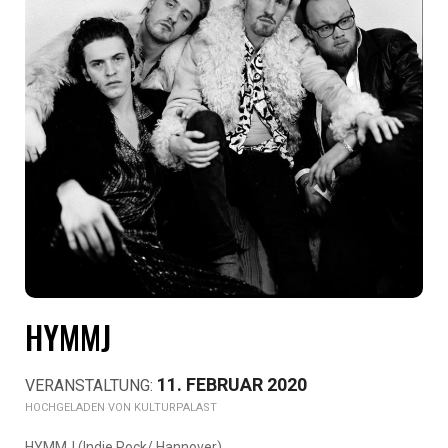
HYMMJ
11. FEBRUAR 2020
KULTURPALAST
HYMMJ (Indie,Rock/ Hannover)