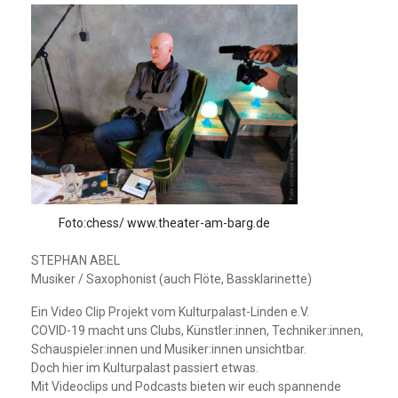
Foto:chess/ www.theater-am-barg.de
STEPHAN ABEL
Musiker / Saxophonist (auch Flöte, Bassklarinette)
Ein Video Clip Projekt vom Kulturpalast-Linden e.V.
COVID-19 macht uns Clubs, Künstler:innen, Techniker:innen,
Schauspieler:innen und Musiker:innen unsichtbar.
Doch hier im Kulturpalast passiert etwas.
Mit Videoclips und Podcasts bieten wir euch spannende