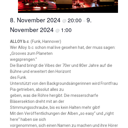
8. November 2024
9.
20:00
@
–
November 2024
1:00
@
ALLOY b.c
. (Funk, Hannover)
Wer Alloy. b.c. schon mal live gesehen hat, der muss sagen:
„Grooves zum Planeten
wegsprengen.“
Die Band bringt die Vibes der 70er und 80er Jahre auf die
Bühne und erweitert den Horizont
des Funk.
Unterstützt von den Backgroundsängerinnen wird Frontfrau
Pia getrieben, absolut alles zu
geben, was die Röhre hergibt. Die messerscharfe
Bläsersektion dreht mit an der
Stimmungsschraube, bis es kein Halten mehr gibt!
Mit den Veröffentlichungen der Alben „so easy“ und „right
here“ haben sie sich
vorgenommen, sich einen Namen zu machen und ihre Hörer