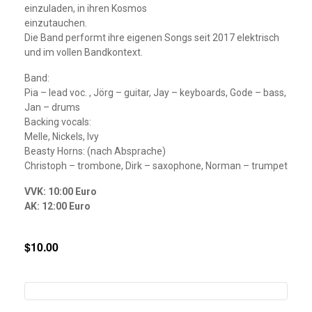
einzuladen, in ihren Kosmos
einzutauchen.
Die Band performt ihre eigenen Songs seit 2017 elektrisch
und im vollen Bandkontext.
Band:
Pia – lead voc. , Jörg – guitar, Jay – keyboards, Gode – bass,
Jan – drums
Backing vocals:
Melle, Nickels, Ivy
Beasty Horns: (nach Absprache)
Christoph – trombone, Dirk – saxophone, Norman – trumpet
VVK: 10:00 Euro
AK: 12:00 Euro
$10.00