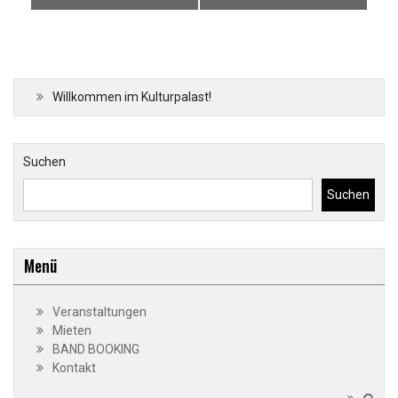
Navigation
Willkommen im Kulturpalast!
Suchen
Suchen
Menü
Veranstaltungen
Mieten
BAND BOOKING
Kontakt