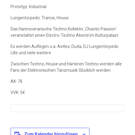
Prototyp: Industrial
Lungentorpedo: Trance, House
Das Hannoveranische Techno Kollektiv ‚Chaotic Passion‘
veranstaltet einen Electro-Techno Abend im Kulturpalast.
Es werden Auflegen u.a. Aetlex, Duda, DJ Lungentorpedo
Lille und viele weitere.
Zwischen Techno, House und Härteren Techno werden alle
Fans der Elektronischen Tanzmusik Glücklich werden
AK: 7€
VVK: 5€
Zum Kalender hinzufügen