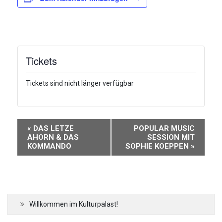
Tickets
Tickets sind nicht länger verfügbar
Veranstaltung-
«
DAS LETZE
POPULAR MUSIC
Navigation
AHORN & DAS
SESSION MIT
KOMMANDO
SOPHIE KOEPPEN
»
Willkommen im Kulturpalast!