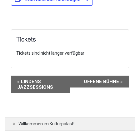
Tickets
Tickets sind nicht länger verfügbar
Veranstaltung-
«
LINDENS
OFFENE BÜHNE
»
Navigation
JAZZSESSIONS
Willkommen im Kulturpalast!