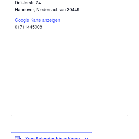
Deisterstr. 24
Hannover
,
Niedersachsen
30449
Google Karte anzeigen
01711445908
Zum Kalender hinzufügen