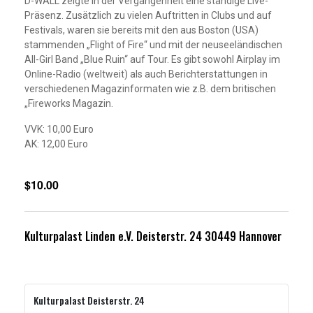
D-WALL zeigte in der Vergangenheit eine ständige Live-
Präsenz. Zusätzlich zu vielen Auftritten in Clubs und auf
Festivals, waren sie bereits mit den aus Boston (USA)
stammenden „Flight of Fire“ und mit der neuseeländischen
All-Girl Band „Blue Ruin“ auf Tour. Es gibt sowohl Airplay im
Online-Radio (weltweit) als auch Berichterstattungen in
verschiedenen Magazinformaten wie z.B. dem britischen
„Fireworks Magazin.
VVK: 10,00 Euro
AK: 12,00 Euro
$10.00
Kulturpalast Linden e.V. Deisterstr. 24 30449 Hannover
Kulturpalast Deisterstr. 24