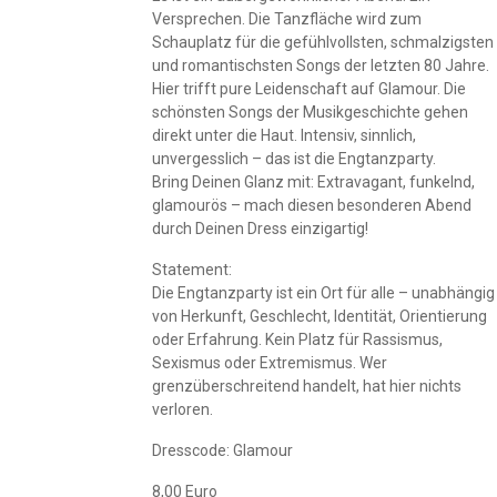
Versprechen. Die Tanzfläche wird zum
Schauplatz für die gefühlvollsten, schmalzigsten
und romantischsten Songs der letzten 80 Jahre.
Hier trifft pure Leidenschaft auf Glamour. Die
schönsten Songs der Musikgeschichte gehen
direkt unter die Haut. Intensiv, sinnlich,
unvergesslich – das ist die Engtanzparty.
Bring Deinen Glanz mit: Extravagant, funkelnd,
glamourös – mach diesen besonderen Abend
durch Deinen Dress einzigartig!
Statement:
Die Engtanzparty ist ein Ort für alle – unabhängig
von Herkunft, Geschlecht, Identität, Orientierung
oder Erfahrung. Kein Platz für Rassismus,
Sexismus oder Extremismus. Wer
grenzüberschreitend handelt, hat hier nichts
verloren.
Dresscode: Glamour
8,00 Euro