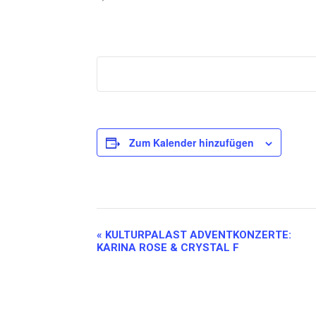
Zum Kalender hinzufügen
Veranstaltung-
«
KULTURPALAST ADVENTKONZERTE:
KARINA ROSE & CRYSTAL F
Navigation