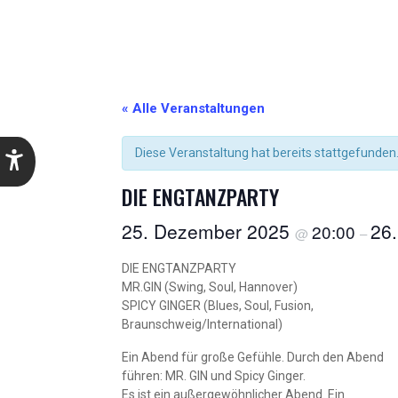
« Alle Veranstaltungen
Diese Veranstaltung hat bereits stattgefunden
DIE ENGTANZPARTY
25. Dezember 2025
26
20:00
@
–
DIE ENGTANZPARTY
MR.GIN (Swing, Soul, Hannover)
SPICY GINGER (Blues, Soul, Fusion,
Braunschweig/International)
Ein Abend für große Gefühle. Durch den Abend
führen: MR. GIN und Spicy Ginger.
Es ist ein außergewöhnlicher Abend. Ein