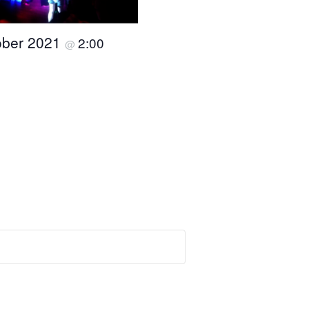
ober 2021
2:00
@