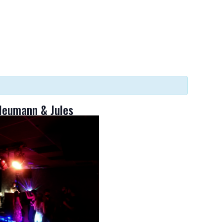
.
 Neumann & Jules