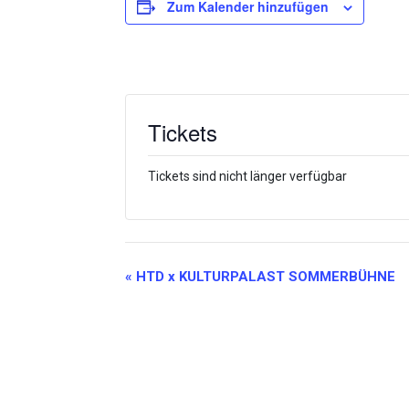
Zum Kalender hinzufügen
Tickets
Tickets sind nicht länger verfügbar
Veranstaltung-
«
HTD x KULTURPALAST SOMMERBÜHNE
Navigation