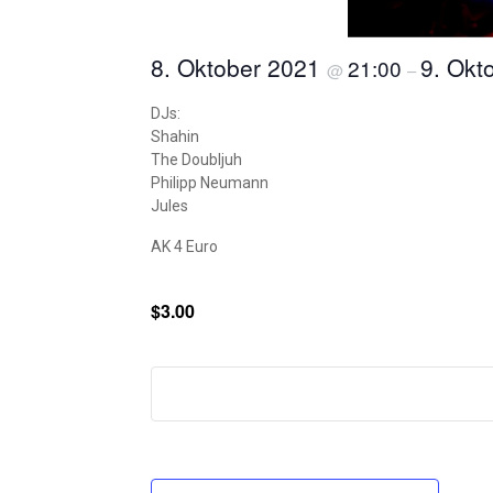
8. Oktober 2021
9. Okt
21:00
@
–
DJs:
Shahin
The Doubljuh
Philipp Neumann
Jules
AK 4 Euro
$3.00