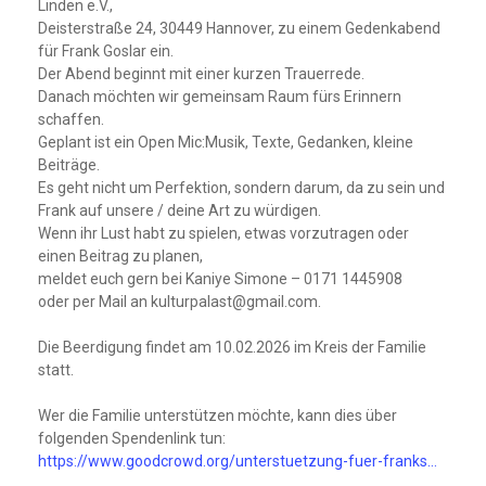
Linden e.V.,
Deisterstraße 24, 30449 Hannover, zu einem Gedenkabend
für Frank Goslar ein.
Der Abend beginnt mit einer kurzen Trauerrede.
Danach möchten wir gemeinsam Raum fürs Erinnern
schaffen.
Geplant ist ein Open Mic:Musik, Texte, Gedanken, kleine
Beiträge.
Es geht nicht um Perfektion, sondern darum, da zu sein und
Frank auf unsere / deine Art zu würdigen.
Wenn ihr Lust habt zu spielen, etwas vorzutragen oder
einen Beitrag zu planen,
meldet euch gern bei Kaniye Simone – 0171 1445908
oder per Mail an kulturpalast@gmail.com.
Die Beerdigung findet am 10.02.2026 im Kreis der Familie
statt.
Wer die Familie unterstützen möchte, kann dies über
folgenden Spendenlink tun:
https://www.goodcrowd.org/unterstuetzung-fuer-franks…