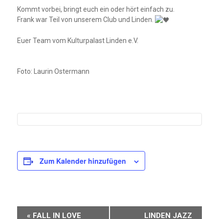
Kommt vorbei, bringt euch ein oder hört einfach zu.
Frank war Teil von unserem Club und Linden.
Euer Team vom Kulturpalast Linden e.V.
Foto: Laurin Ostermann
Zum Kalender hinzufügen
Veranstaltung-
«
FALL IN LOVE
LINDEN JAZZ