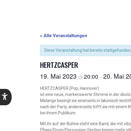
« Alle Veranstaltungen
Diese Veranstaltung hat bereits stattgefunden
HERTZCASPER
19. Mai 2023
20. Mai 
20:00
@
–
HERTZCASPER (Pop, Hannover)
ist eine neue, merkenswerte Stimme in der deut
Melange besingt sie einerseits in lakonisch-le
nach der Party, andererseits trifft sie mit eine
bei ihrem Publikum.
Mit ihr auf der Bühne steht eine Band, die mit vib
EBass/Drum/Percussion-Section keinen mehr still 