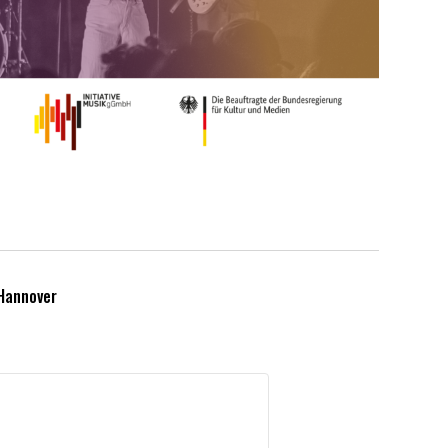
 Hannover