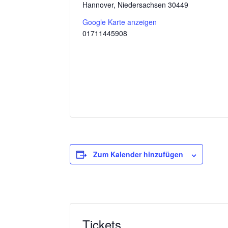
Hannover
,
Niedersachsen
30449
Google Karte anzeigen
01711445908
Zum Kalender hinzufügen
Tickets