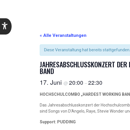
« Alle Veranstaltungen
Diese Veranstaltung hat bereits stattgefunden
JAHRESABSCHLUSSKONZERT DER
BAND
17. Juni
20:00
22:30
@
–
HOCHSCHULCOMBO „HARDEST WORKING BA
Das Jahresabschlusskonzert der Hochschulcombo
sind Songs von D’Angelo, Raye, Stevie Wonder und
Support: PUDDING