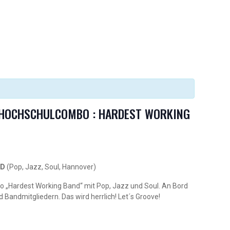
.
 HOCHSCHULCOMBO : HARDEST WORKING
ND
(Pop, Jazz, Soul, Hannover)
 „Hardest Working Band“ mit Pop, Jazz und Soul. An Bord
 Bandmitgliedern. Das wird herrlich! Let´s Groove!