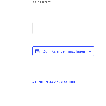
Kein Eintritt!
Zum Kalender hinzufügen
Veranstaltung-
«
LINDEN JAZZ SESSION
Navigation