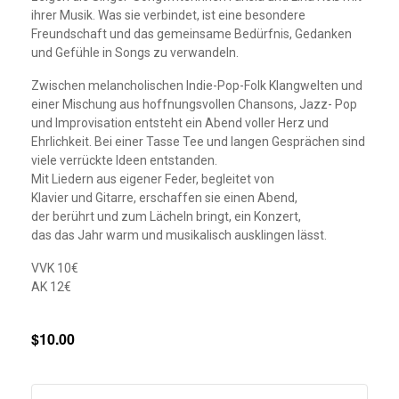
ihrer Musik. Was sie verbindet, ist eine besondere
Freundschaft und das gemeinsame Bedürfnis, Gedanken
und Gefühle in Songs zu verwandeln.
Zwischen melancholischen Indie-Pop-Folk Klangwelten und
einer Mischung aus hoffnungsvollen Chansons, Jazz- Pop
und Improvisation entsteht ein Abend voller Herz und
Ehrlichkeit. Bei einer Tasse Tee und langen Gesprächen sind
viele verrückte Ideen entstanden.
Mit Liedern aus eigener Feder, begleitet von
Klavier und Gitarre, erschaffen sie einen Abend,
der berührt und zum Lächeln bringt, ein Konzert,
das das Jahr warm und musikalisch ausklingen lässt.
VVK 10€
AK 12€
$10.00