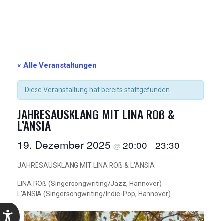
« Alle Veranstaltungen
Diese Veranstaltung hat bereits stattgefunden.
JAHRESAUSKLANG MIT LINA ROß &
L’ANSIA
19. Dezember 2025
20:00
23:30
@
–
JAHRESAUSKLANG MIT LINA ROß & L’ANSIA
LINA ROß (Singersongwriting/Jazz, Hannover)
L’ANSIA (Singersongwriting/Indie-Pop, Hannover)