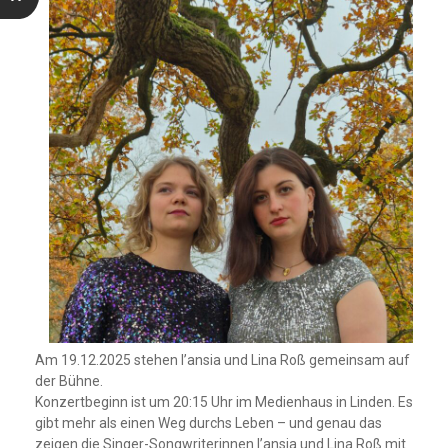
Am 19.12.2025 stehen l’ansia und Lina Roß gemeinsam auf
der Bühne.
Konzertbeginn ist um 20:15 Uhr im Medienhaus in Linden. Es
gibt mehr als einen Weg durchs Leben – und genau das
zeigen die Singer-Songwriterinnen l’ansia und Lina Roß mit