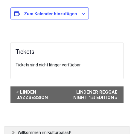
Zum Kalender hinzufügen
Tickets
Tickets sind nicht länger verfügbar
Veranstaltung-
«
LINDEN
LINDENER REGGAE
Navigation
JAZZSESSION
NIGHT 1st EDITION
»
Willkommen im Kulturpalast!