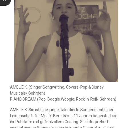
AMELIE K. (Singer Songwriting, Covers, Pop & Disney
Musicals/ Gehrden)
PIANO DREAM (Pop, Boogie Woogie, Rock ’n’ Roll/ Gehrden)
AMELIE K. Sie ist eine junge, talentierte Sängerin mit einer
Leidenschaft für Musik. Bereits mit 11 Jahren begeistert sie
ihr Publikum mit gefühlvollem Gesang. Sie interpretiert
sowohl eigene Songs als auch bekannte Cover. Amelie hat