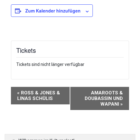
Zum Kalender hinzufügen
Tickets
Tickets sind nicht länger verfügbar
Veranstaltung-
«
ROSS & JONES &
AMAROOTS &
Navigation
LINAS SCHÜLIS
DOUBASSIN UND
WAPANI
»