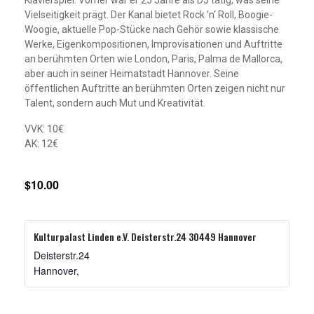
Klavierspiel. Vorher war er 25 Jahre als DJ tätig, was seine
Vielseitigkeit prägt. Der Kanal bietet Rock ’n‘ Roll, Boogie-
Woogie, aktuelle Pop-Stücke nach Gehör sowie klassische
Werke, Eigenkompositionen, Improvisationen und Auftritte
an berühmten Orten wie London, Paris, Palma de Mallorca,
aber auch in seiner Heimatstadt Hannover. Seine
öffentlichen Auftritte an berühmten Orten zeigen nicht nur
Talent, sondern auch Mut und Kreativität.
VVK: 10€
AK: 12€
$10.00
Kulturpalast Linden e.V. Deisterstr.24 30449 Hannover
Deisterstr.24
Hannover
,