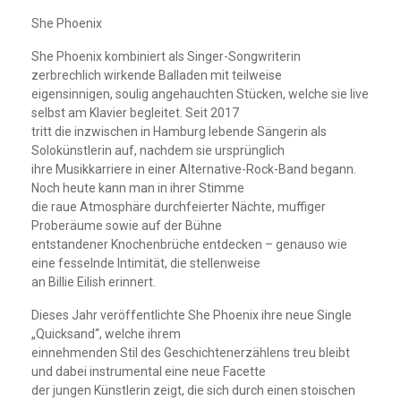
She Phoenix
She Phoenix kombiniert als Singer-Songwriterin
zerbrechlich wirkende Balladen mit teilweise
eigensinnigen, soulig angehauchten Stücken, welche sie live
selbst am Klavier begleitet. Seit 2017
tritt die inzwischen in Hamburg lebende Sängerin als
Solokünstlerin auf, nachdem sie ursprünglich
ihre Musikkarriere in einer Alternative-Rock-Band begann.
Noch heute kann man in ihrer Stimme
die raue Atmosphäre durchfeierter Nächte, muffiger
Proberäume sowie auf der Bühne
entstandener Knochenbrüche entdecken – genauso wie
eine fesselnde Intimität, die stellenweise
an Billie Eilish erinnert.
Dieses Jahr veröffentlichte She Phoenix ihre neue Single
„Quicksand“, welche ihrem
einnehmenden Stil des Geschichtenerzählens treu bleibt
und dabei instrumental eine neue Facette
der jungen Künstlerin zeigt, die sich durch einen stoischen