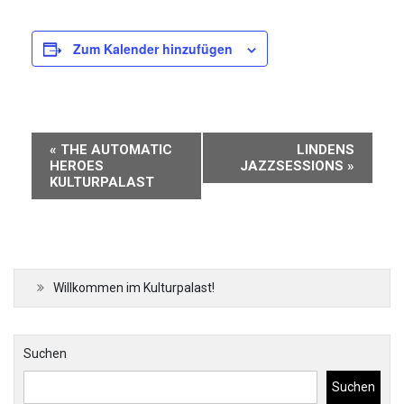
Zum Kalender hinzufügen
Veranstaltung-
«
THE AUTOMATIC
LINDENS
Navigation
HEROES
JAZZSESSIONS
»
KULTURPALAST
Willkommen im Kulturpalast!
Suchen
Suchen