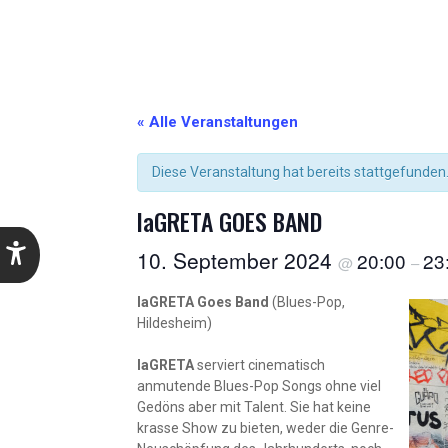
« Alle Veranstaltungen
Diese Veranstaltung hat bereits stattgefunden
laGRETA GOES BAND
10. September 2024
20:00
23
@
–
laGRETA Goes Band
(Blues-Pop,
Hildesheim)
laGRETA
serviert cinematisch
anmutende Blues-Pop Songs ohne viel
Gedöns aber mit Talent. Sie hat keine
krasse Show zu bieten, weder die Genre-