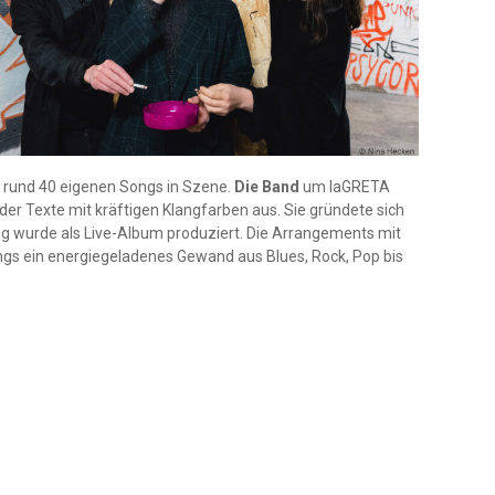
rer rund 40 eigenen Songs in Szene.
Die Band
um laGRETA
der Texte mit kräftigen Klangfarben aus. Sie gründete sich
g wurde als Live-Album produziert. Die Arrangements mit
ngs ein energiegeladenes Gewand aus Blues, Rock, Pop bis