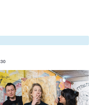
.
:30