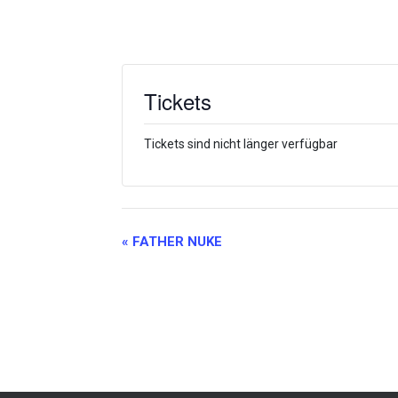
Tickets
Tickets sind nicht länger verfügbar
Veranstaltung-
«
FATHER NUKE
Navigation