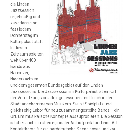
die Linden
Jazzsession
regelmäßig und
zuverlässig an
fast jedem
Donnerstag im
Kulturpalast statt.
In diesem
Zeitraum spielten
weit über 400
Bands aus
Hannover,
Niedersachsen
und dem gesamten Bundesgebiet auf den Linden
Jazzsessions. Die Jazzsession im Kulturpalast ist ein Ort
der Vernetzung von alteingesessenen und frisch in der
Stadt angekommenen Musikern. Sie ist Spielplatz und
gleichzeitig Labor für neu zusammengestellte Bands – ein
Ort, um musikalische Konzepte auszuprobieren. Die Session
ist aber auch ein überregionaler Anlaufpunkt und eine Art
Kontaktbörse für die norddeutsche Szene sowie und vor