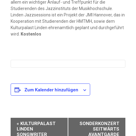
allem ein wichtiger Anlauf- und Treffpunkt für die
Studierenden des Jazzinstituts der Musikhochschule.
Linden Jazzsessions ist ein Projekt der JMI Hannover, das in
Kooperation mit Studierenden der HMTMH, sowie dem
Kulturpalast Linden ehrenamtlich geplant und durchgeführt
wird.
Kostenlos
Zum Kalender hinzufügen
Veranstaltung-
«
KULTURPALAST
SONDERKONZERT
Navigation
LINDEN
SEITWÄRTS
SONGWRITER
AVANTGARDE