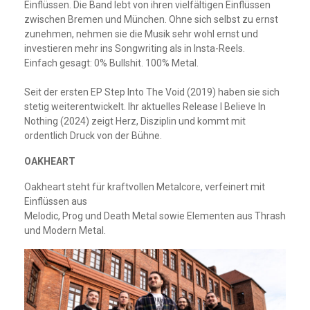
Einflüssen. Die Band lebt von ihren vielfältigen Einflüssen
zwischen Bremen und München. Ohne sich selbst zu ernst
zunehmen, nehmen sie die Musik sehr wohl ernst und
investieren mehr ins Songwriting als in Insta-Reels.
Einfach gesagt: 0% Bullshit. 100% Metal.
Seit der ersten EP Step Into The Void (2019) haben sie sich
stetig weiterentwickelt. Ihr aktuelles Release I Believe In
Nothing (2024) zeigt Herz, Disziplin und kommt mit
ordentlich Druck von der Bühne.
OAKHEART
Oakheart steht für kraftvollen Metalcore, verfeinert mit
Einflüssen aus
Melodic, Prog und Death Metal sowie Elementen aus Thrash
und Modern Metal.