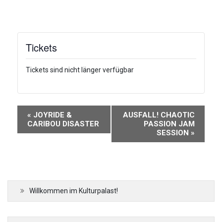
Tickets
Tickets sind nicht länger verfügbar
Veranstaltung-
«
JOYRIDE &
AUSFALL! CHAOTIC
Navigation
CARIBOU DISASTER
PASSION JAM
SESSION
»
Willkommen im Kulturpalast!