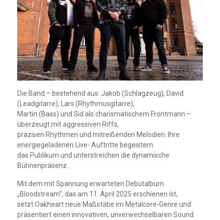
Die Band – bestehend aus: Jakob (Schlagzeug), David
(Leadgitarre), Lars (Rhythmusgitarre),
Martin (Bass) und Sid als charismatischem Frontmann –
überzeugt mit aggressiven Riffs,
präzisen Rhythmen und mitreißenden Melodien. Ihre
energiegeladenen Live- Auftritte begeistern
das Publikum und unterstreichen die dynamische
Bühnenpräsenz.
Mit dem mit Spannung erwarteten Debütalbum
„Bloodstream“, das am 11. April 2025 erschienen ist,
setzt Oakheart neue Maßstäbe im Metalcore-Genre und
präsentiert einen innovativen, unverwechselbaren Sound.