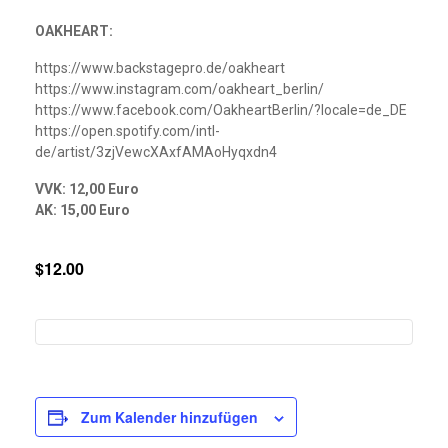
OAKHEART:
https://www.backstagepro.de/oakheart
https://www.instagram.com/oakheart_berlin/
https://www.facebook.com/OakheartBerlin/?locale=de_DE
https://open.spotify.com/intl-
de/artist/3zjVewcXAxfAMAoHyqxdn4
VVK: 12,00 Euro
AK: 15,00 Euro
$12.00
Zum Kalender hinzufügen