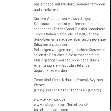
basiert dabei auf Mustern, Gedankenströmen
und Emotionen.
Die Live-Adaption der vielschichtigen
Studioaufnahmen ist ein elementarer und
spannender Teil der Band. Die drei Charaktere
Tercels haben hierbei die Freiheit, variable
Song-Elemente nach Belieben an die jeweilige
Situation anzupassen.
Bei einigen wenigen ausgesuchten Konzerten
sollen die Besucher in die Atmosphäre der
Musik gezogen werden, ohne dabei durch
einen singulären Hauptdarstellenden
abgelenkt zu werden.
Tercel sind Yannick Nause (Drums), Szymon
Wenzel
(Bass) und Karl Philipp Flieder-Falk (Gitarre)
www.tercelmusic.de
www.instagram.com/tercel_band/
tercel.bandcamp.com