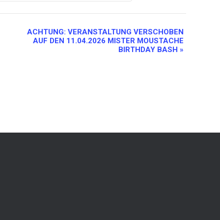
ACHTUNG: VERANSTALTUNG VERSCHOBEN
AUF DEN 11.04.2026 MISTER MOUSTACHE
BIRTHDAY BASH
»