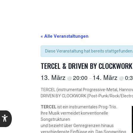
« Alle Veranstaltungen
Diese Veranstaltung hat bereits stattgefunden
TERCEL & DRIVEN BY CLOCKWORK
13. März
14. März
20:00
0:
@
–
@
TERCEL (instrumental Progressive-Metal, Hanno
DRIVEN BY CLOCKWORK (Post-Punk/Rock/Electro
TERCEL
ist ein instrumentales Prog-Trio.
Ihre Musik vermeidet konventionelle
Songstrukturen
und bezieht über Genregrenzen hinaus
verschiedenste Einflüsse ein. Das Songwriting