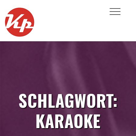
Skip
to
content
SCHLAGWORT:
KARAOKE