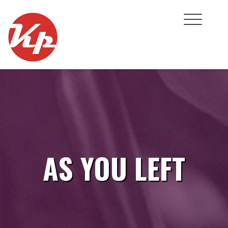
Skip
to
content
AS YOU LEFT