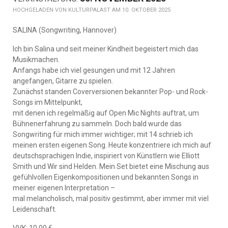
KULTURPALAST AM 10. OKTOBER 2025
SALINA (Songwriting, Hannover)
Ich bin Salina und seit meiner Kindheit begeistert mich das
Musikmachen.
Anfangs habe ich viel gesungen und mit 12 Jahren
angefangen, Gitarre zu spielen.
Zunächst standen Coverversionen bekannter Pop- und Rock-
Songs im Mittelpunkt,
mit denen ich regelmäßig auf Open Mic Nights auftrat, um
Bühnenerfahrung zu sammeln. Doch bald wurde das
Songwriting für mich immer wichtiger; mit 14 schrieb ich
meinen ersten eigenen Song. Heute konzentriere ich mich auf
deutschsprachigen Indie, inspiriert von Künstlern wie Elliott
Smith und Wir sind Helden. Mein Set bietet eine Mischung aus
gefühlvollen Eigenkompositionen und bekannten Songs in
meiner eigenen Interpretation –
mal melancholisch, mal positiv gestimmt, aber immer mit viel
Leidenschaft.
VVK: 10,00 €