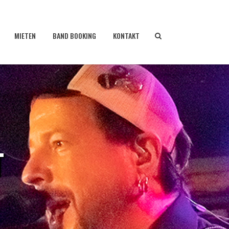
MIETEN
BAND BOOKING
KONTAKT
T