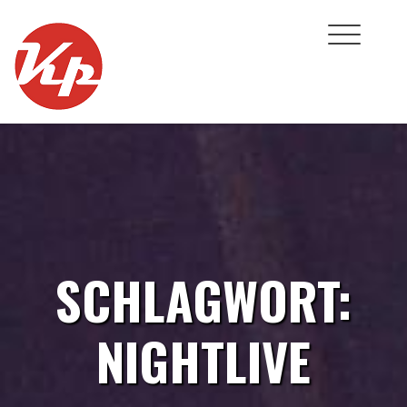
Skip
to
content
SCHLAGWORT:
NIGHTLIVE