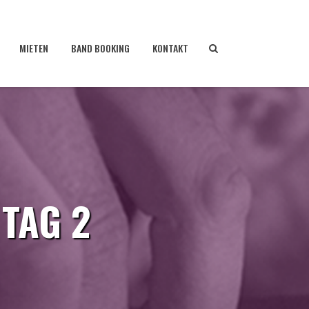
MIETEN
BAND BOOKING
KONTAKT
 TAG 2