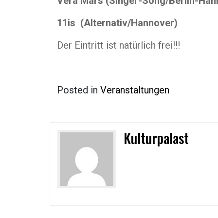
Vera Mars (Singer-Song/Berlin-Han
11is (Alternativ/Hannover)
Der Eintritt ist natürlich frei!!!
Posted in
Veranstaltungen
Kulturpalast