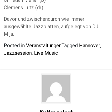
Christian Müller (b)
Clemens Lutz (dr)
Davor und zwischendurch wie immer
ausgewählte Jazzplatten, aufgelegt von DJ
Mija.
Posted in
Veranstaltungen
Tagged
Hannover
,
Jazzsession
,
Live Music