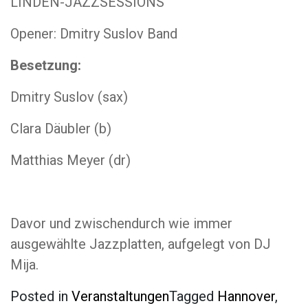
LINDEN-JAZZSESSIONS
Opener: Dmitry Suslov Band
Besetzung:
Dmitry Suslov (sax)
Clara Däubler (b)
Matthias Meyer (dr)
Davor und zwischendurch wie immer
ausgewählte Jazzplatten, aufgelegt von DJ
Mija.
Posted in
Veranstaltungen
Tagged
Hannover
,