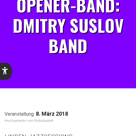
OPENER-BAND:
DMITRY SUSLOV
BAND
8. März 2018
Kulturpalast