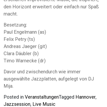
den Horizont erweitert oder einfach nur Spaß
macht.
Besetzung:
Paul Engelmann (as)
Felix Petry (ts)
Andreas Jaeger (git)
Clara Däubler (b)
Timo Warnecke (dr)
Davor und zwischendurch wie immer
ausgewählte Jazzplatten, aufgelegt von DJ
Mija.
Posted in
Veranstaltungen
Tagged
Hannover
,
Jazzsession
,
Live Music