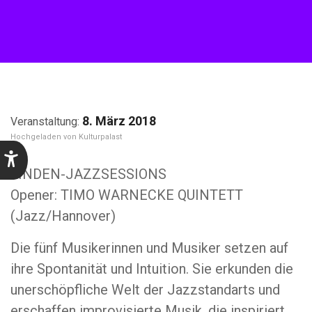
8. März 2018
Kulturpalast
LINDEN-JAZZSESSIONS
Opener: TIMO WARNECKE QUINTETT
(Jazz/Hannover)
Die fünf Musikerinnen und Musiker setzen auf
ihre Spontanität und Intuition. Sie erkunden die
unerschöpfliche Welt der Jazzstandarts und
erschaffen improvisierte Musik, die inspiriert,