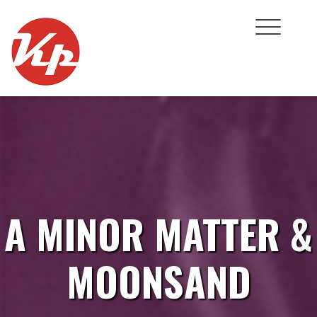
Skip
to
content
A MINOR MATTER &
MOONSAND