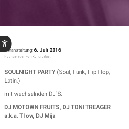
6. Juli 2016
Kulturpalast
SOULNIGHT PARTY
(Soul, Funk, Hip Hop,
Latin,)
mit wechselnden DJ`S:
DJ MOTOWN FRUITS, DJ TONI TREAGER
a.k.a. T low, DJ Mija