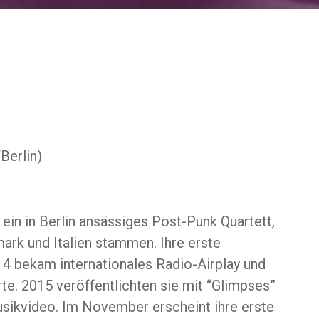
erlin)
in in Berlin ansässiges Post-Punk Quartett,
ark und Italien stammen. Ihre erste
 bekam internationales Radio-Airplay und
te. 2015 veröffentlichten sie mit “Glimpses”
usikvideo. Im November erscheint ihre erste