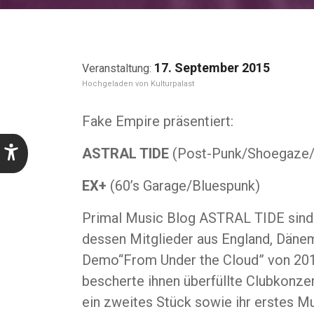
17. September 2015
Kulturpalast
Fake Empire präsentiert:
ASTRAL TIDE
(Post-Punk/Shoegaze/B
EX+
(60’s Garage/Bluespunk)
Primal Music Blog ASTRAL TIDE sind e
dessen Mitglieder aus England, Dänem
Demo“From Under the Cloud” von 2014
bescherte ihnen überfüllte Clubkonzer
ein zweites Stück sowie ihr erstes M