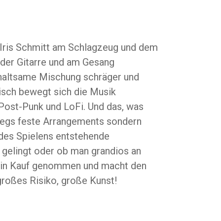
 Iris Schmitt am Schlagzeug und dem
 der Gitarre und am Gesang
erhaltsame Mischung schräger und
isch bewegt sich die Musik
 Post-Punk und LoFi. Und das, was
egs feste Arrangements sondern
des Spielens entstehende
 gelingt oder ob man grandios an
t in Kauf genommen und macht den
 großes Risiko, große Kunst!