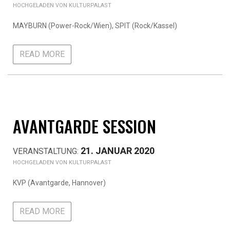
KULTURPALAST
MAYBURN (Power-Rock/Wien), SPIT (Rock/Kassel)
READ MORE
AVANTGARDE SESSION
21. JANUAR 2020
KULTURPALAST
KVP (Avantgarde, Hannover)
READ MORE