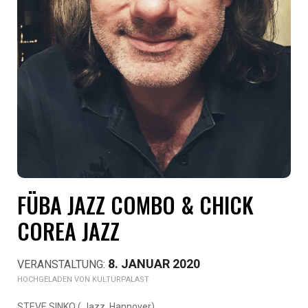
FÜBA JAZZ COMBO & CHICK
COREA JAZZ
8. JANUAR 2020
KULTURPALAST
STEVE SINKO ( Jazz, Hannover)