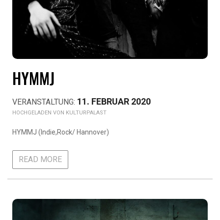
HYMMJ
11. FEBRUAR 2020
KULTURPALAST
HYMMJ (Indie,Rock/ Hannover)
READ MORE