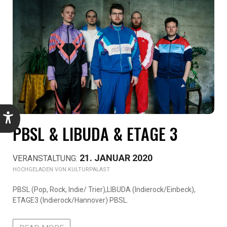
PBSL & LIBUDA & ETAGE 3
21. JANUAR 2020
KULTURPALAST
PBSL (Pop, Rock, Indie/ Trier),LIBUDA (Indierock/Einbeck),
ETAGE3 (Indierock/Hannover) PBSL.