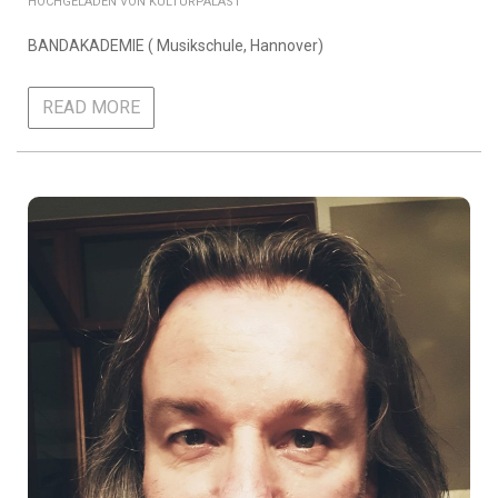
KULTURPALAST
BANDAKADEMIE ( Musikschule, Hannover)
READ MORE