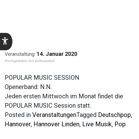
14. Januar 2020
Kulturpalast
POPULAR MUSIC SESSION
Openerband: N.N.
Jeden ersten Mittwoch im Monat findet die
POPULAR MUSIC Session statt.
Posted in
Veranstaltungen
Tagged
Deutschpop
,
Hannover
,
Hannover Linden
,
Live Musik
,
Pop