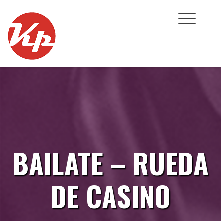
Skip
to
content
BAILATE – RUEDA
DE CASINO