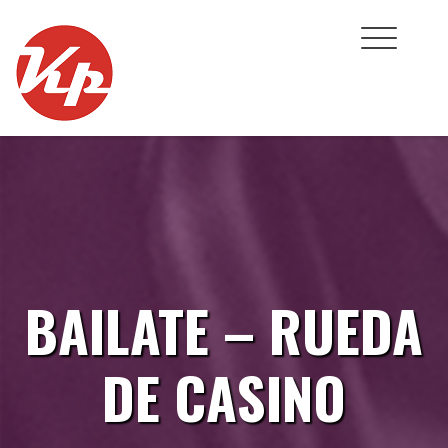
Skip
to
content
BAILATE – RUEDA
DE CASINO