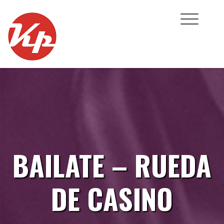
Skip
to
content
BAILATE – RUEDA
DE CASINO