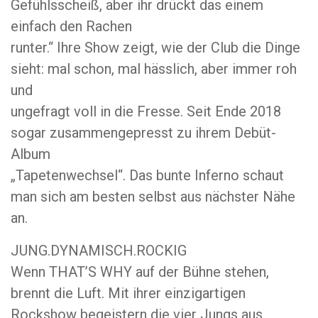
Gefühlsscheiß, aber ihr drückt das einem
einfach den Rachen
runter.“ Ihre Show zeigt, wie der Club die Dinge
sieht: mal schon, mal hässlich, aber immer roh
und
ungefragt voll in die Fresse. Seit Ende 2018
sogar zusammengepresst zu ihrem Debüt-
Album
„Tapetenwechsel“. Das bunte Inferno schaut
man sich am besten selbst aus nächster Nähe
an.
JUNG.DYNAMISCH.ROCKIG
Wenn THAT’S WHY auf der Bühne stehen,
brennt die Luft. Mit ihrer einzigartigen
Rockshow begeistern die vier Jungs aus