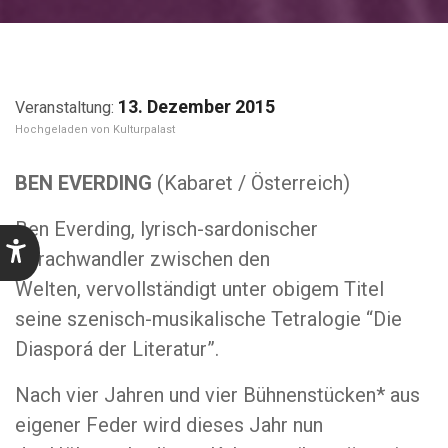
13. Dezember 2015
Kulturpalast
BEN EVERDING
(Kabaret / Österreich)
Ben Everding, lyrisch-sardonischer
Sprachwandler zwischen den
Welten, vervollständigt unter obigem Titel
seine szenisch-musikalische Tetralogie “Die
Diasporá der Literatur”.
Nach vier Jahren und vier Bühnenstücken* aus
eigener Feder wird dieses Jahr nun