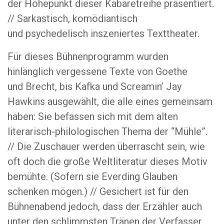
der Höhepunkt dieser Kabaretreihe präsentiert.
// Sarkastisch, komödiantisch
und psychedelisch inszeniertes Texttheater.
Für dieses Bühnenprogramm wurden
hinlänglich vergessene Texte von Goethe
und Brecht, bis Kafka und Screamin’ Jay
Hawkins ausgewählt, die alle eines gemeinsam
haben: Sie befassen sich mit dem alten
literarisch-philologischen Thema der “Mühle”.
// Die Zuschauer werden überrascht sein, wie
oft doch die große Weltliteratur dieses Motiv
bemühte. (Sofern sie Everding Glauben
schenken mögen.) // Gesichert ist für den
Bühnenabend jedoch, dass der Erzähler auch
unter den schlimmsten Tränen der Verfasser