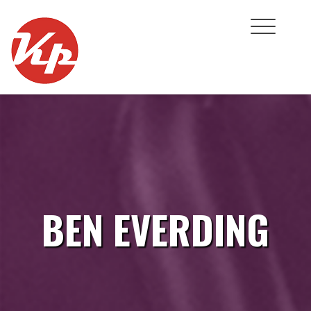
Skip
to
content
BEN EVERDING