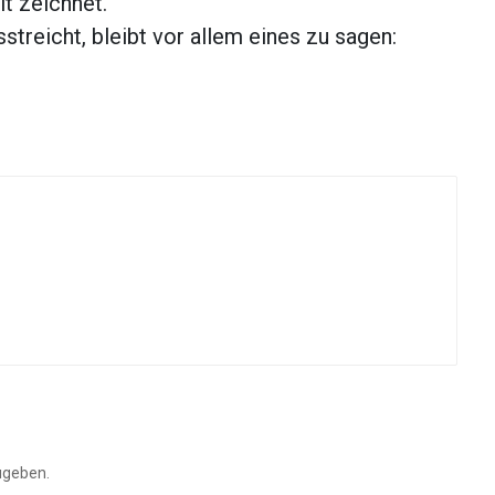
t zeichnet.
treicht, bleibt vor allem eines zu sagen:
ugeben.