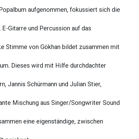
s Popalbum aufgenommen, fokussiert sich die
 E-Gitarre und Percussion auf das
rke Stimme von Gökhan bildet zusammen mit
rum. Dieses wird mit Hilfe durchdachter
n, Jannis Schürmann und Julian Stier,
sante Mischung aus Singer/Songwriter Sound
zusammen eine eigenständige, zwischen