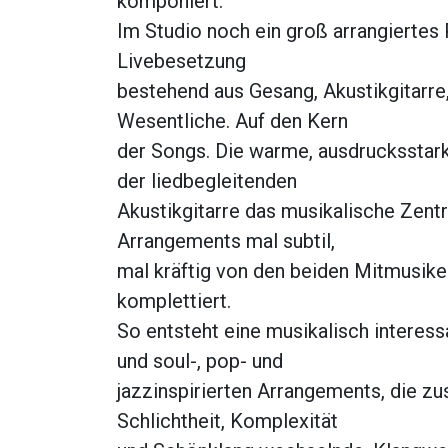
komponiert.
Im Studio noch ein groß arrangierte
Livebesetzung
bestehend aus Gesang, Akustikgitarre,
Wesentliche. Auf den Kern
der Songs. Die warme, ausdruckssta
der liedbegleitenden
Akustikgitarre das musikalische Zent
Arrangements mal subtil,
mal kräftig von den beiden Mitmusiker
komplettiert.
So entsteht eine musikalisch interes
und soul-, pop- und
jazzinspirierten Arrangements, die 
Schlichtheit, Komplexität