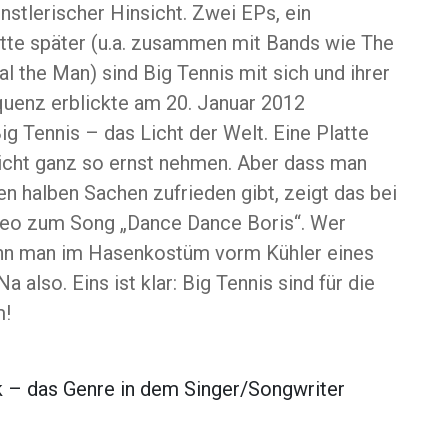
nstlerischer Hinsicht. Zwei EPs, ein
tte später (u.a. zusammen mit Bands wie The
 the Man) sind Big Tennis mit sich und ihrer
quenz erblickte am 20. Januar 2012
 Tennis – das Licht der Welt. Eine Platte
icht ganz so ernst nehmen. Aber dass man
en halben Sachen zufrieden gibt, zeigt das bei
deo zum Song „Dance Dance Boris“. Wer
enn man im Hasenkostüm vorm Kühler eines
also. Eins ist klar: Big Tennis sind für die
m!
– das Genre in dem Singer/Songwriter