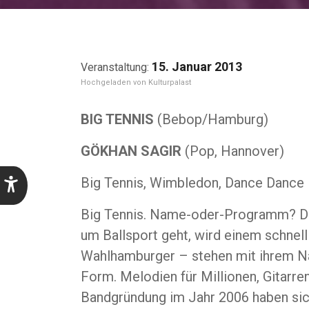
15. Januar 2013
Kulturpalast
BIG TENNIS
(Bebop/Hamburg)
GÖKHAN SAGIR
(Pop, Hannover)
Big Tennis, Wimbledon, Dance Dance B
Big Tennis. Name-oder-Programm? Das 
um Ballsport geht, wird einem schnell 
Wahlhamburger – stehen mit ihrem Na
Form. Melodien für Millionen, Gitarr
Bandgründung im Jahr 2006 haben sich