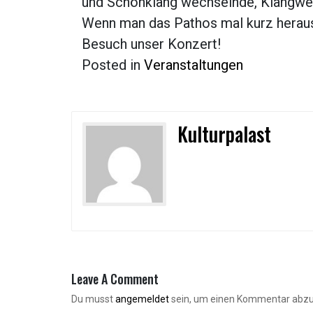
und Schönklang wechselnde, Klangwel
Wenn man das Pathos mal kurz herauss
Besuch unser Konzert!
Posted in
Veranstaltungen
Kulturpalast
Leave A Comment
Du musst
angemeldet
sein, um einen Kommentar abz