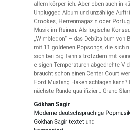
allem körperlich. Aber eben auch in kü
Unplugged Album und unzählige Auftri
Crookes, Herrenmagazin oder Portugal
Musik im Reinen. Als logische Konse
„Wimbledon“ – das Debütalbum von Big
mit 11 goldenen Popsongs, die sich n
sich bei Big Tennis trotzdem mit kein
eisigen Temperaturen abgedrehte Vi
braucht schon einen Center Court w
Ford Mustang Haken schlagen kann? Na 
nächste Runde qualifiziert. Grand Sla
Gökhan Sagir
Moderne deutschsprachige Popmusik 
Gökhan Sagir textet und