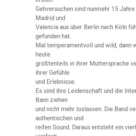
Gehversuchen sind nunmehr 15 Jahre v
Madrid und
Valencia aus über Berlin nach Köln fü
gefunden hat.
Mal temperamentvoll und wild, dann 
heute
größtenteils in ihrer Muttersprache v
ihrer Gefühle
und Erlebnisse.
Es sind ihre Leidenschaft und die Inte
Bann ziehen
und nicht mehr loslassen. Die Band ve
authentischen und
reifen Sound. Daraus entsteht ein vie