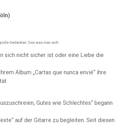
öln)
ls große Gedanken. Das was man sich
n sich nicht sicher ist oder eine Liebe die
 Ihrem Album „Cartas que nunca envié“ ihre
tät
auszuschreien, Gutes wie Schlechtes“ begann
xte“ auf der Gitarre zu begleiten. Seit diesen