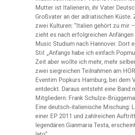
Mutter ist Italienerin, ihr Vater Deu
Großvater an der adriatischen Küste.
zwei Kulturen: “Italien gehört zu mir 
zieht es nach erfolgreichen Anfängen
Music Studium nach Hannover. Dort en
Stil: „Anfangs habe ich einfach Popmu
Zeit aber wollte ich mehr, mehr selbe
zwei siegreichen Teilnahmen am HÖR
Eventim Popkurs Hamburg, bei dem Val
entdeckt. Daraus entsteht eine Band m
Mitgliedern: Frank Schulze-Brüggeman
Eine deutsch-italienische Mischung: Le
einer EP 2011 und zahlreichen Auftri
legendären Gianmaria Testa, erschei
lato“.