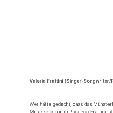
Valeria Frattini (Singer-Songwriter
Wer hätte gedacht, dass das Münsterl
Musik sein könnte? Valeria Frattini i