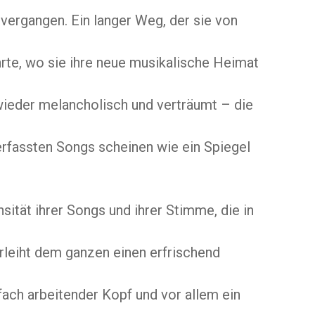
ergangen. Ein langer Weg, der sie von
hrte, wo sie ihre neue musikalische Heimat
wieder melancholisch und verträumt – die
erfassten Songs scheinen wie ein Spiegel
nsität ihrer Songs und ihrer Stimme, die in
rleiht dem ganzen einen erfrischend
rfach arbeitender Kopf und vor allem ein