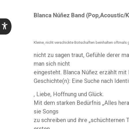
Blanca Núñez Band (Pop,Acoustic/K
Kleine, nicht verschickte Botschaften beinhalten oftma
nicht zu sagen traut, Gefühle derer ma
man sich nicht
eingesteht. Blanca Núñez erzählt mit
Geschichte(n): Eine Suche nach Identi
, Liebe, Hoffnung und Glück.
Mit dem starken Bedürfnis „Alles her
sie Songs
zu schreiben und ihre „schüchternen Te
ersten