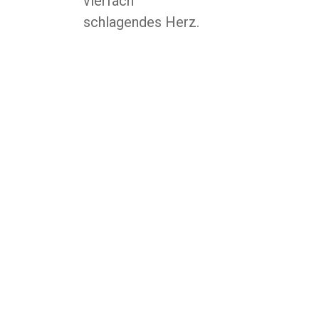
vierfach
schlagendes Herz.