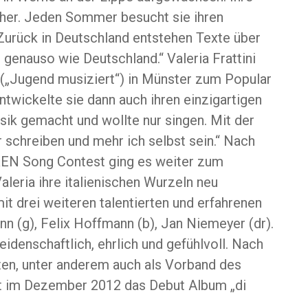
tscher. Jeden Sommer besucht sie ihren
 Zurück in Deutschland entstehen Texte über
– genauso wie Deutschland.“ Valeria Frattini
 („Jugend musiziert“) in Münster zum Popular
twickelte sie dann auch ihren einzigartigen
sik gemacht und wollte nur singen. Mit der
r schreiben und mehr ich selbst sein.“ Nach
EN Song Contest ging es weiter zum
eria ihre italienischen Wurzeln neu
it drei weiteren talentierten und erfahrenen
n (g), Felix Hoffmann (b), Jan Niemeyer (dr).
idenschaftlich, ehrlich und gefühlvoll. Nach
tten, unter anderem auch als Vorband des
nt im Dezember 2012 das Debut Album „di