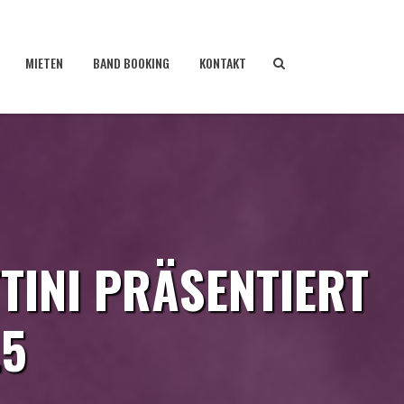
MIETEN
BAND BOOKING
KONTAKT
TINI PRÄSENTIERT
.5