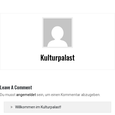
Kulturpalast
Leave A Comment
Du musst
angemeldet
sein, um einen Kommentar abzugeben.
Willkommen im Kulturpalast!