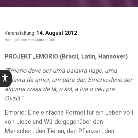
14. August 2012
Kulturpalast
PROJEKT „EMORIO
(Brasil, Latin, Hannover)
“Emorio deve ser uma palavra nago, uma
palavra de amor, um para dar. Emorio deve ser
alguma coisa de lá, o sol, a lua o céu pra
Oxalá.”
Emorio: Eine einfache Formel für ein Leben voll
von Liebe und Würde gegenüber den
Menschen, den Tieren, den Pflanzen, den