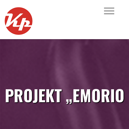
Skip
to
content
PROJEKT „EMORIO