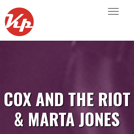
Skip
to
content
COX AND THE RIOT
& MARTA JONES