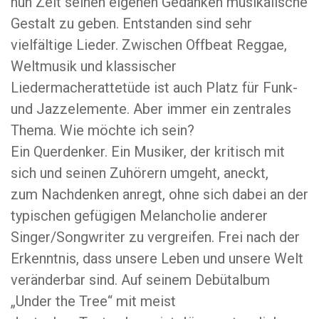
nun Zeit seinen eigenen Gedanken musikalische
Gestalt zu geben. Entstanden sind sehr
vielfältige Lieder. Zwischen Offbeat Reggae,
Weltmusik und klassischer
Liedermacherattetüde ist auch Platz für Funk-
und Jazzelemente. Aber immer ein zentrales
Thema. Wie möchte ich sein?
Ein Querdenker. Ein Musiker, der kritisch mit
sich und seinen Zuhörern umgeht, aneckt,
zum Nachdenken anregt, ohne sich dabei an der
typischen gefügigen Melancholie anderer
Singer/Songwriter zu vergreifen. Frei nach der
Erkenntnis, dass unsere Leben und unsere Welt
veränderbar sind. Auf seinem Debütalbum
„Under the Tree“ mit meist