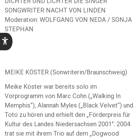
DICHTER UND LICHTER DIE SINGER
SONGWRITER NACHT VON LINDEN
Moderation: WOLFGANG VON NEDA / SONJA
STEPHAN
MEIKE KÖSTER (Sonwriterin/Braunschweig)
Meike Köster war bereits solo im
Vorprogramm von Marc Cohn („Walking In
Memphis“), Alannah Myles („Black Velvet“) und
Toto zu hören und erhielt den „Förderpreis für
Kultur des Landes Niedersachsen 2001″. 2004
trat sie mit ihrem Trio auf dem „Dogwood