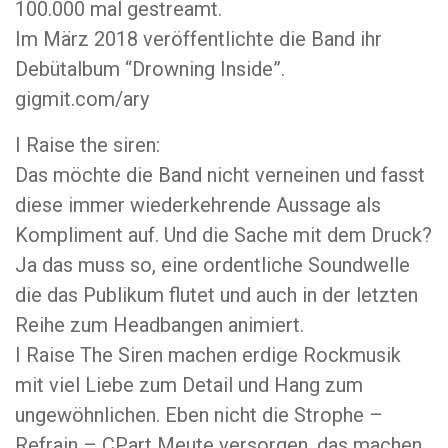
100.000 mal gestreamt.
Im März 2018 veröffentlichte die Band ihr
Debütalbum “Drowning Inside”.
gigmit.com/ary
I Raise the siren:
Das möchte die Band nicht verneinen und fasst
diese immer wiederkehrende Aussage als
Kompliment auf. Und die Sache mit dem Druck?
Ja das muss so, eine ordentliche Soundwelle
die das Publikum flutet und auch in der letzten
Reihe zum Headbangen animiert.
I Raise The Siren machen erdige Rockmusik
mit viel Liebe zum Detail und Hang zum
ungewöhnlichen. Eben nicht die Strophe –
Refrain – CPart Meute versorgen, das machen