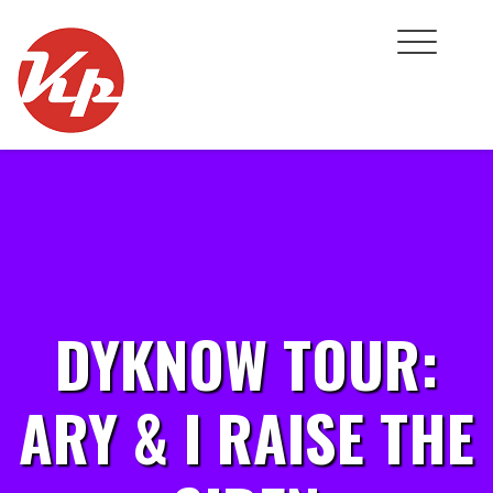
Skip
to
content
DYKNOW TOUR:
ARY & I RAISE THE