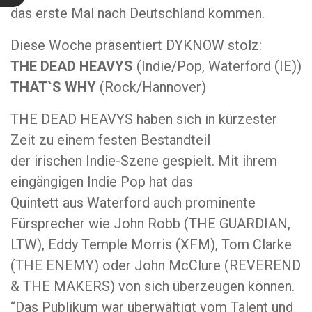
das erste Mal nach Deutschland kommen.
Diese Woche präsentiert DYKNOW stolz:
THE DEAD HEAVYS
(Indie/Pop, Waterford (IE))
THAT`S WHY
(Rock/Hannover)
THE DEAD HEAVYS haben sich in kürzester
Zeit zu einem festen Bestandteil
der irischen Indie-Szene gespielt. Mit ihrem
eingängigen Indie Pop hat das
Quintett aus Waterford auch prominente
Fürsprecher wie John Robb (THE GUARDIAN,
LTW), Eddy Temple Morris (XFM), Tom Clarke
(THE ENEMY) oder John McClure (REVEREND
& THE MAKERS) von sich überzeugen können.
“Das Publikum war überwältigt vom Talent und