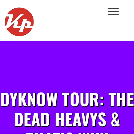
Skip
to
content
DYKNOW TOUR: THE
DEAD HEAVYS &