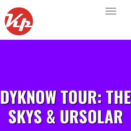
Skip
to
content
DYKNOW TOUR: THE
SKYS & URSOLAR