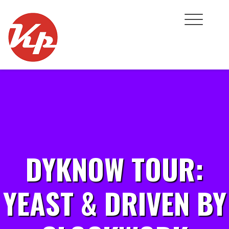
Skip
to
content
DYKNOW TOUR:
YEAST & DRIVEN BY