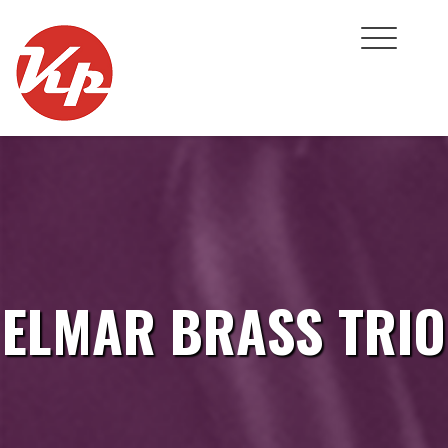
Skip
to
content
ELMAR BRASS TRIO