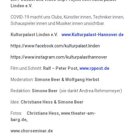
Linden e.V.
COVID-19 macht uns Clubs, Künstler:innen, Techniker:innen,
Schauspieler:innen und Musiker:innen unsichtbar.
Kulturpalast Linden e.V.
www.Kulturpalast-Hannover.de
https://www.facebook.com/kulturpalast.linden
https://www.instagram.com/kulturpalasthannover
Film und Schnitt:
Ralf – Peter Post,
www.rppost.de
Moderation:
Simone Beer & Wolfgang Herbst
Redaktion:
Simone Beer
(sie dankt Andrea Rehmsmeyer)
Idee:
Christiane Hess & Simone Beer
Fotos:
Christiane Hess,
www.theater-am-
barg.de,
www.chorseminar.de