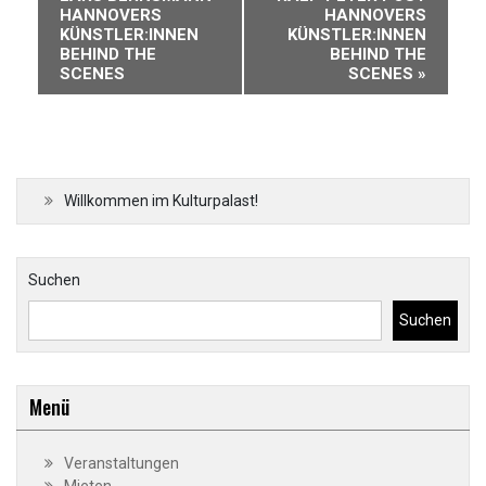
Navigation
HANNOVERS
HANNOVERS
KÜNSTLER:INNEN
KÜNSTLER:INNEN
BEHIND THE
BEHIND THE
SCENES
SCENES
»
Willkommen im Kulturpalast!
Suchen
Suchen
Menü
Veranstaltungen