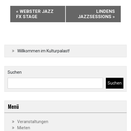
Veranstaltung-
«
WEBSTER JAZZ
LINDENS
Navigation
FX STAGE
JAZZSESSIONS
»
Willkommen im Kulturpalast!
Suchen
Suchen
Menü
Veranstaltungen
Mieten