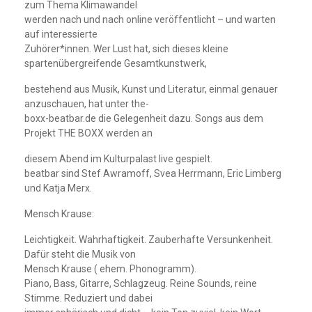
zum Thema Klimawandel
werden nach und nach online veröffentlicht – und warten
auf interessierte
Zuhörer*innen. Wer Lust hat, sich dieses kleine
spartenübergreifende Gesamtkunstwerk,
bestehend aus Musik, Kunst und Literatur, einmal genauer
anzuschauen, hat unter the-
boxx-beatbar.de die Gelegenheit dazu. Songs aus dem
Projekt THE BOXX werden an
diesem Abend im Kulturpalast live gespielt.
beatbar sind Stef Awramoff, Svea Herrmann, Eric Limberg
und Katja Merx.
Mensch Krause:
Leichtigkeit. Wahrhaftigkeit. Zauberhafte Versunkenheit.
Dafür steht die Musik von
Mensch Krause ( ehem. Phonogramm).
Piano, Bass, Gitarre, Schlagzeug. Reine Sounds, reine
Stimme. Reduziert und dabei