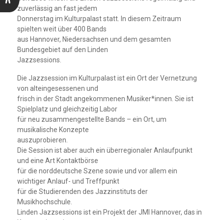
zuverlässig an fast jedem
Donnerstag im Kulturpalast statt. In diesem Zeitraum
spielten weit über 400 Bands
aus Hannover, Niedersachsen und dem gesamten
Bundesgebiet auf den Linden
Jazzsessions.
Die Jazzsession im Kulturpalast ist ein Ort der Vernetzung
von alteingesessenen und
frisch in der Stadt angekommenen Musiker*innen. Sie ist
Spielplatz und gleichzeitig Labor
für neu zusammengestellte Bands – ein Ort, um
musikalische Konzepte
auszuprobieren.
Die Session ist aber auch ein überregionaler Anlaufpunkt
und eine Art Kontaktbörse
für die norddeutsche Szene sowie und vor allem ein
wichtiger Anlauf- und Treffpunkt
für die Studierenden des Jazzinstituts der
Musikhochschule.
Linden Jazzsessions ist ein Projekt der JMI Hannover, das in