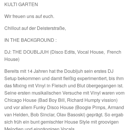
KULTI GARTEN
Wir freuen uns auf euch.
Chillout auf der Deisterstraße,
IN THE BACKGROUND :
DJ: THE DOUBLJUH (Disco Edits, Vocal House, French
House)
Bereits mit 14 Jahren hat the Doubljuh sein erstes DJ
Setup bekommen und damit fleißig experimentiert, bis ihm
das Mixing mit Vinyl in Fleisch und Blut übergegangen ist.
Seine ersten musikalischen Versuche mit Vinyl waren vom
Chicago House (Bad Boy Bill, Richard Humpty vission)
und vor allem Funky Disco House (Boogie Pimps, Armand
van Helden, Bob Sinclar, Olav Basoski) geprägt. So ergab
sich früh ein bunt gemischter House Style mit groovigen
Melodien und eingängigen Vocals.